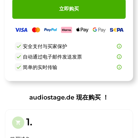
立即购买
check
安全支付与买家保护
info_outline
check
自动通过电子邮件发送发票
info_outline
check
简单的实时传输
info_outline
audiostage.de 现在购买 ！
1.
shopping_cart